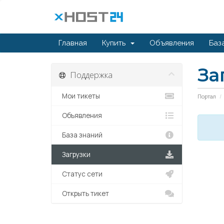
Главная
Купить
Объявления
Баз
За
Поддержка
Мои тикеты
Портал
Объявления
База знаний
Загрузки
Статус сети
Открыть тикет