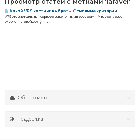
Просмотр статей с метками 'laravel'
Какой VPS хостинг выбрать. Основные критерии
VPS это виртуальный сервер с выделенными ресурсами. У вас есть свое
окружение, свой доступ по...
Облако меток
Поддержка