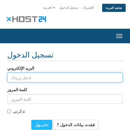
الإشتراك
تسجيل الدخول
العربية
شاهد العربة
Togg
navig
تسجيل الدخول
البريد الإلكتروني
كلمة المرور
تذكرني
فقدت بيانات الدخول ؟