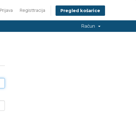
Prijava
Registtracija
Pregled košarice
Račun