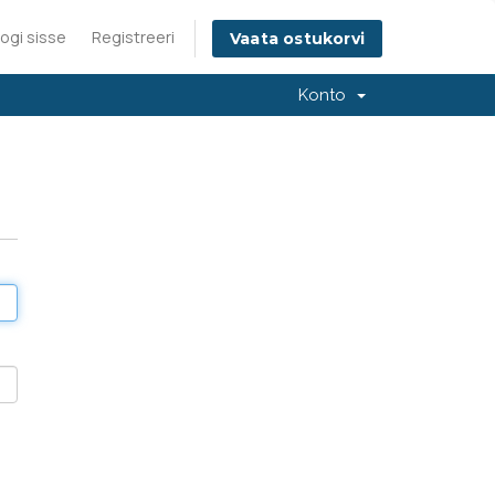
ogi sisse
Registreeri
Vaata ostukorvi
Konto